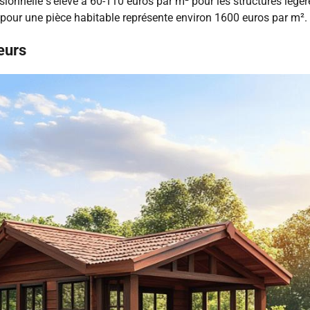
ssionnelle s’élève à 60-110 euros par m² pour les structures lég
 pour une pièce habitable représente environ 1600 euros par m².
eurs