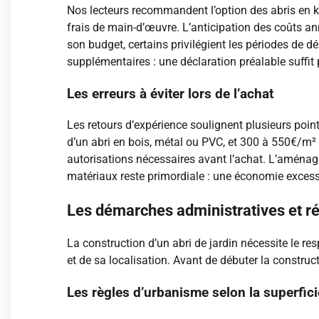
Nos lecteurs recommandent l’option des abris en ki
frais de main-d’œuvre. L’anticipation des coûts ann
son budget, certains privilégient les périodes de 
supplémentaires : une déclaration préalable suffit
Les erreurs à éviter lors de l’achat
Les retours d’expérience soulignent plusieurs poin
d’un abri en bois, métal ou PVC, et 300 à 550€/m² 
autorisations nécessaires avant l’achat. L’aménage
matériaux reste primordiale : une économie excess
Les démarches administratives et r
La construction d’un abri de jardin nécessite le res
et de sa localisation. Avant de débuter la construc
Les règles d’urbanisme selon la superfic