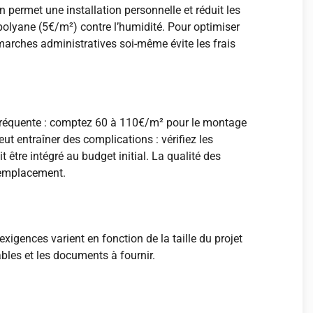
 permet une installation personnelle et réduit les
 polyane (5€/m²) contre l’humidité. Pour optimiser
marches administratives soi-même évite les frais
ur fréquente : comptez 60 à 110€/m² pour le montage
t entraîner des complications : vérifiez les
être intégré au budget initial. La qualité des
 remplacement.
exigences varient en fonction de la taille du projet
ables et les documents à fournir.