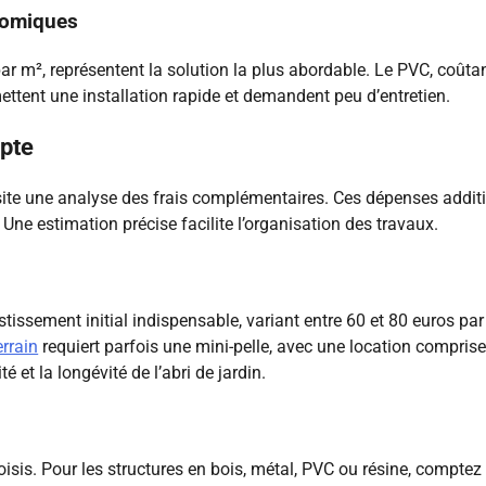
onomiques
ar m², représentent la solution la plus abordable. Le PVC, coûtan
ttent une installation rapide et demandent peu d’entretien.
pte
site une analyse des frais complémentaires. Ces dépenses addit
. Une estimation précise facilite l’organisation des travaux.
stissement initial indispensable, variant entre 60 et 80 euros par
errain
requiert parfois une mini-pelle, avec une location comprise
 et la longévité de l’abri de jardin.
oisis. Pour les structures en bois, métal, PVC ou résine, comptez 