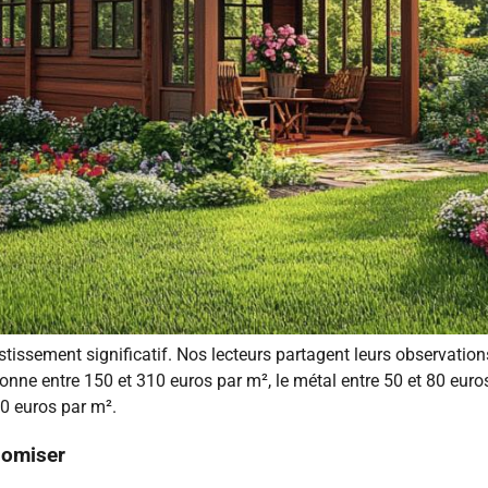
stissement significatif. Nos lecteurs partagent leurs observation
elonne entre 150 et 310 euros par m², le métal entre 50 et 80 eur
60 euros par m².
nomiser