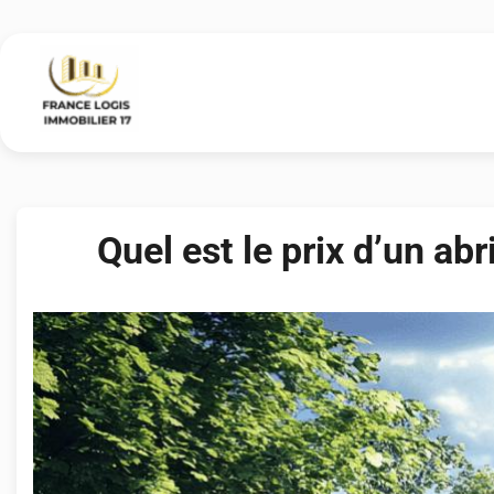
Skip
to
content
Quel est le prix d’un ab