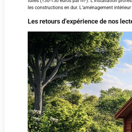
tuiles (130-150 euros par m²). L’installation profe
les constructions en dur. L’aménagement intérieur
Les retours d’expérience de nos lect