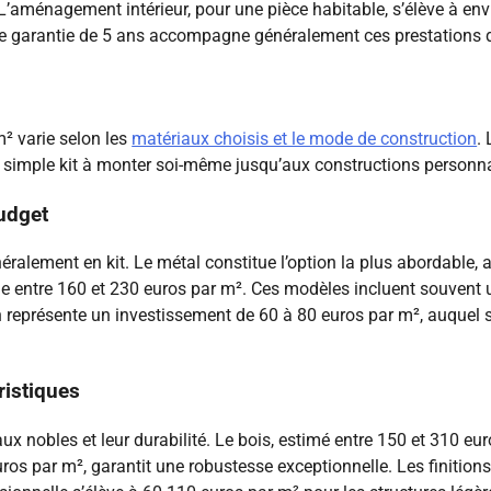
L’aménagement intérieur, pour une pièce habitable, s’élève à en
ne garantie de 5 ans accompagne généralement ces prestations d’
² varie selon les
matériaux choisis et le mode de construction
.
du simple kit à monter soi-même jusqu’aux constructions person
udget
ralement en kit. Le métal constitue l’option la plus abordable, 
le entre 160 et 230 euros par m². Ces modèles incluent souvent u
ton représente un investissement de 60 à 80 euros par m², auquel 
ristiques
x nobles et leur durabilité. Le bois, estimé entre 150 et 310 eur
uros par m², garantit une robustesse exceptionnelle. Les finiti