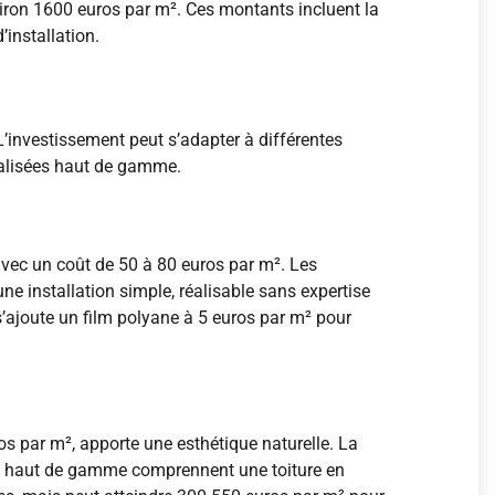
viron 1600 euros par m². Ces montants incluent la
installation.
 L’investissement peut s’adapter à différentes
nalisées haut de gamme.
avec un coût de 50 à 80 euros par m². Les
ne installation simple, réalisable sans expertise
s’ajoute un film polyane à 5 euros par m² pour
os par m², apporte une esthétique naturelle. La
ons haut de gamme comprennent une toiture en