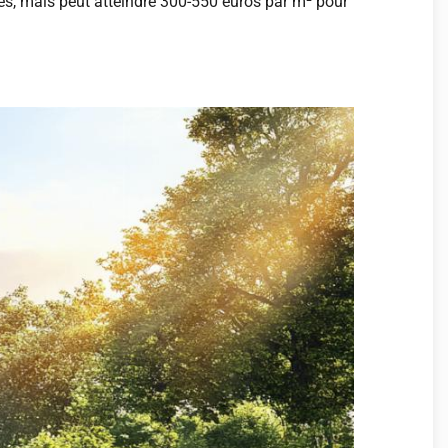
ères, mais peut atteindre 300-550 euros par m² pour