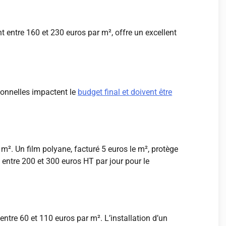
t entre 160 et 230 euros par m², offre un excellent
ionnelles impactent le
budget final et doivent être
 m². Un film polyane, facturé 5 euros le m², protège
 entre 200 et 300 euros HT par jour pour le
entre 60 et 110 euros par m². L’installation d’un