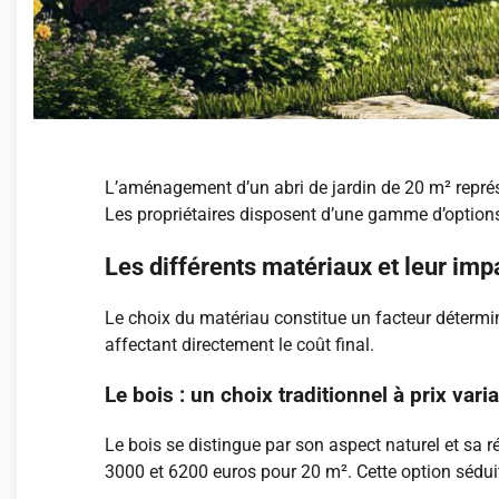
L’aménagement d’un abri de jardin de 20 m² représe
Les propriétaires disposent d’une gamme d’option
Les différents matériaux et leur impa
Le choix du matériau constitue un facteur détermin
affectant directement le coût final.
Le bois : un choix traditionnel à prix vari
Le bois se distingue par son aspect naturel et sa r
3000 et 6200 euros pour 20 m². Cette option séduit