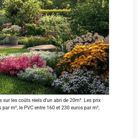
s sur les coûts réels d’un abri de 20m². Les prix
os par m², le PVC entre 160 et 230 euros par m²,