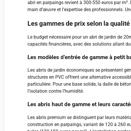
abri en parpaings revient à 300-550 euros par m². 
main d’œuvre et l’expertise des professionnels. U
Les gammes de prix selon la qualité
Le budget nécessaire pour un abri de jardin de 20m
capacités financières, avec des solutions allant 
Les modèles d’entrée de gamme à petit b
Les abris de jardin économiques se présentent géné
structures en PVC offrent une alternative accessib
particulière. Pour une base solide, la dalle de bé
l’isolation contre l’humidité.
Les abris haut de gamme et leurs caracté
Les abris premium se distinguent par leurs matériau
construction en parpaings, variant de 120 à 260 e